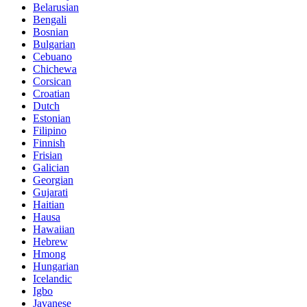
Belarusian
Bengali
Bosnian
Bulgarian
Cebuano
Chichewa
Corsican
Croatian
Dutch
Estonian
Filipino
Finnish
Frisian
Galician
Georgian
Gujarati
Haitian
Hausa
Hawaiian
Hebrew
Hmong
Hungarian
Icelandic
Igbo
Javanese