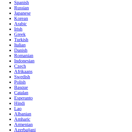
Spanish
Russian
Japanese
Korean
Arabic
Irish
Greek
Turkish
Italian
Danish
Romanian
Indonesian
Czech
Afrikaans
Swedish
Polish
Basque
Catalan
Esperanto
Hindi
Lao
Albanian
Amharic
Armenian
Azerbaijani