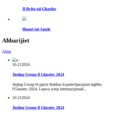
Il-Bejta tal-Għasfur
Ħanut tal-Apple
Aħbarijiet
Aktar
10-21
2024
Jinjing Group fi Glasstec 2024
Jinjing Group bi pjaċir tħabbar il-parteċipazzjoni tagħha
f'Glasstec 2024, l-aqwa wirja internazzjonali...
10-21
2024
Jinjing Group fi Glasstec 2024